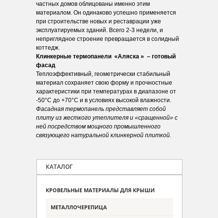
частных домов облицованы именно этим
материалом. Он одинаково успешно применяется
при строительстве новых и реставрации уже
эксплуатируемых зданий. Всего 2-3 недели, и
неприглядное строение превращается в солидный
коттедж.
Клинкерные термопанели «Аляска » – готовый
фасад
Теплоэффективный, геометрически стабильный
материал сохраняет свою форму и прочностные
характеристики при температурах в диапазоне от
-50°C до +70°C и в условиях высокой влажности.
Фасадная термопанель представляет собой
плиту из жесткого утеплителя и «сращенной» с
ней посредством мощного промышленного
связующего натуральной клинкерной плиткой.
КАТАЛОГ
КРОВЕЛЬНЫЕ МАТЕРИАЛЫ ДЛЯ КРЫШИ
МЕТАЛЛОЧЕРЕПИЦА