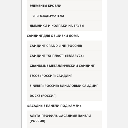
ЭЛЕМЕНТЫ КРОВЛИ
СНЕГОЗАДЕРЖАТЕЛИ
ДЫМНИКИ И КОЛПАКИ НА ТРУБЫ
САЙДИНГ ДЛЯ ОБШИВКИ ДОМА
САЙДИНГ GRAND LINE (РОССИЯ)
САЙДИНГ "Ю-ПЛАСТ" (БЕЛАРУСЬ)
GRANDLINE МЕТАЛЛИЧЕСКИЙ САЙДИНГ
TECOS (РОССИЯ) САЙДИНГ
FINEBER (РОССИЯ) ВИНИЛОВЫЙ САЙДИНГ
DÖCKE (РОССИЯ)
ФАСАДНЫЕ ПАНЕЛИ ПОД КАМЕНЬ
АЛЬТА-ПРОФИЛЬ ФАСАДНЫЕ ПАНЕЛИ
(РОССИЯ)