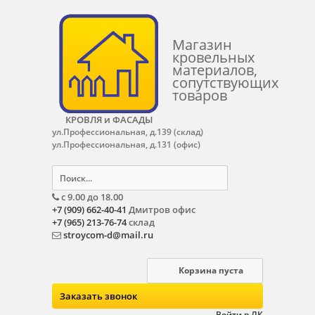
Магазин
кровельных
материалов,
сопутствующих
товаров
КРОВЛЯ и ФАСАДЫ
ул.Профессиональная, д.139 (склад)
ул.Профессиональная, д.131 (офис)
с 9.00 до 18.00
+7 (909) 662-40-41
Дмитров офис
+7 (965) 213-76-74
склад
stroycom-d@mail.ru
Корзина пуста
Заказать звонок
Войти в ЛК