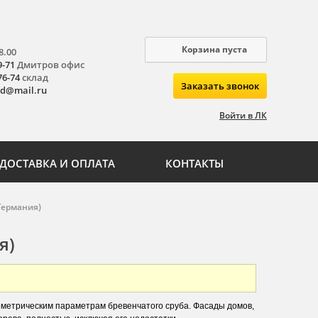
Корзина пуста
8.00
9-71
Дмитров офис
76-74
склад
Заказать звонок
-d@mail.ru
Войти в ЛК
ДОСТАВКА И ОПЛАТА
КОНТАКТЫ
Германия)
я)
метрическим параметрам бревенчатого сруба. Фасады домов,