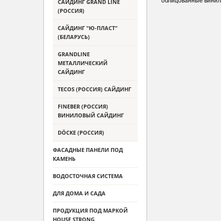
облицованные вини
САЙДИНГ GRAND LINE
(РОССИЯ)
САЙДИНГ "Ю-ПЛАСТ"
(БЕЛАРУСЬ)
GRANDLINE
МЕТАЛЛИЧЕСКИЙ
САЙДИНГ
TECOS (РОССИЯ) САЙДИНГ
FINEBER (РОССИЯ)
ВИНИЛОВЫЙ САЙДИНГ
DÖCKE (РОССИЯ)
ФАСАДНЫЕ ПАНЕЛИ ПОД
КАМЕНЬ
ВОДОСТОЧНАЯ СИСТЕМА
ДЛЯ ДОМА И САДА
ПРОДУКЦИЯ ПОД МАРКОЙ
HOUSE STRONG