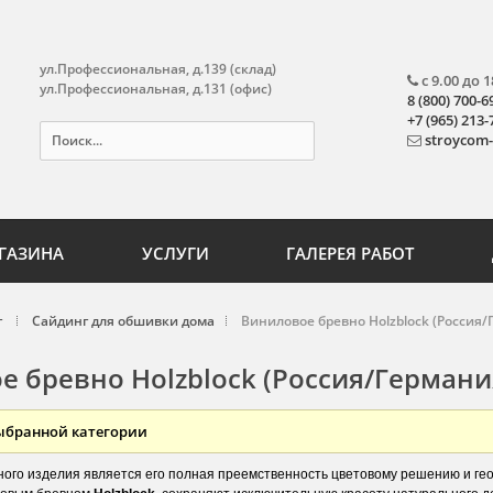
ул.Профессиональная, д.139 (склад)
с 9.00 до 1
ул.Профессиональная, д.131 (офис)
8 (800) 700-6
+7 (965) 213-
stroycom
ГАЗИНА
УСЛУГИ
ГАЛЕРЕЯ РАБОТ
г
Сайдинг для обшивки дома
Виниловое бревно Holzblock (Россия/
 бревно Holzblock (Россия/Германи
выбранной категории
ого изделия является его полная преемственность цветовому решению и гео