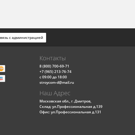
вязь с администрацией
Контакты
8
(800) 700-69-71
+7
(965) 213-76-74
с 09:00 до 18:00
stroycom-d@mail.ru
Наш Адрес
Московская обл., г. Дмитров,
Склад: ул.Профессиональная д.139
Офис: ул.Профессиональная д.131