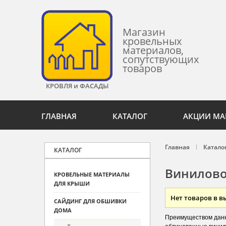
Магазин
кровельных
материалов,
сопутствующих
товаров
КРОВЛЯ и ФАСАДЫ
ГЛАВНАЯ
КАТАЛОГ
АКЦИИ МА
Главная
Катало
КАТАЛОГ
Виниловое
КРОВЕЛЬНЫЕ МАТЕРИАЛЫ
ДЛЯ КРЫШИ
Нет товаров в 
САЙДИНГ ДЛЯ ОБШИВКИ
ДОМА
Преимуществом данн