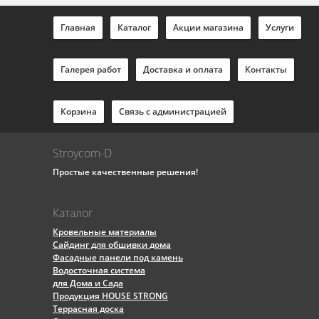
Главная
Каталог
Акции магазина
Услуги
Галерея работ
Доставка и оплата
Контакты
Корзина
Связь с администрацией
Stroycom-D
Простые качественные решения!
Каталог
Кровельные материалы
Сайдинг для обшивки дома
Фасадные панели под камень
Водосточная система
для Дома и Сада
Продукция HOUSE STRONG
Террасная доска