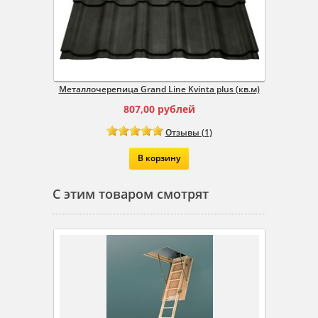
Металлочерепица Grand Line Kvinta plus (кв.м)
Сайди
807,00
рублей
Отзывы (1)
В корзину
С этим товаром смотрят