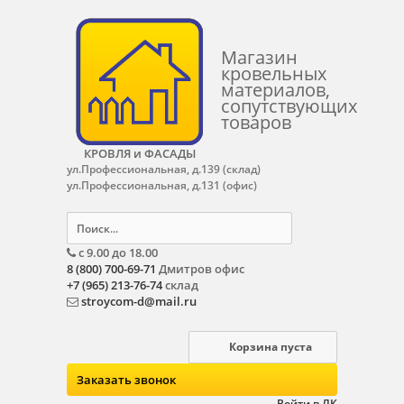
Магазин
кровельных
материалов,
сопутствующих
товаров
КРОВЛЯ и ФАСАДЫ
ул.Профессиональная, д.139 (склад)
ул.Профессиональная, д.131 (офис)
с 9.00 до 18.00
8 (800) 700-69-71
Дмитров офис
+7 (965) 213-76-74
склад
stroycom-d@mail.ru
Корзина пуста
Заказать звонок
Войти в ЛК