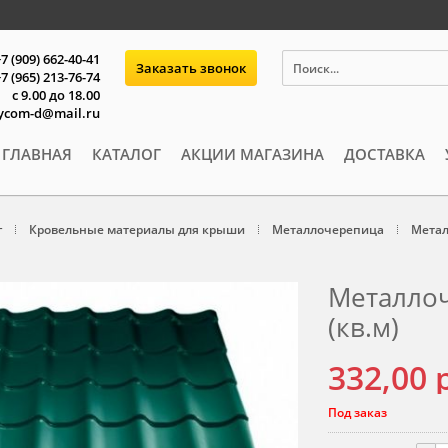
 (909) 662-40-41
Заказать звонок
7 (965) 213-76-74
с 9.00 до 18.00
oycom-d@mail.ru
ГЛАВНАЯ
КАТАЛОГ
АКЦИИ МАГАЗИНА
ДОСТАВКА
г
Кровельные материалы для крыши
Металлочерепица
Метал
Металлоч
(кв.м)
332,00
Под заказ