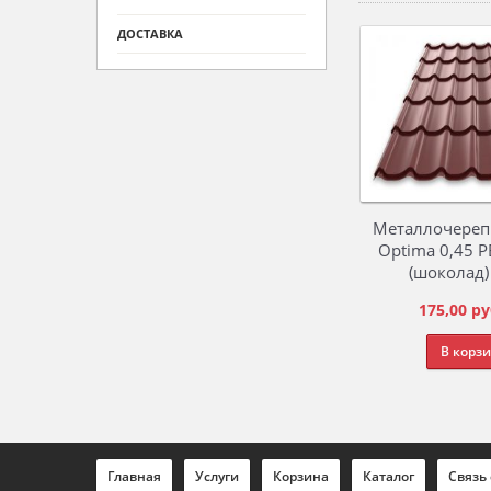
ДОСТАВКА
Металлочерепи
Optima 0,45 Р
(шоколад) 
175,00
ру
В корз
Главная
Услуги
Корзина
Каталог
Связь