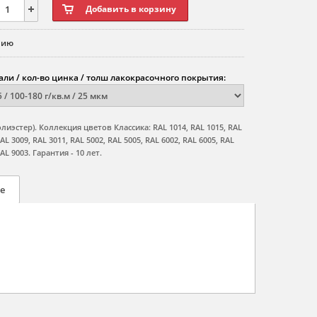
нию
али / кол-во цинка / толш лакокрасочного покрытия:
лиэстер). Коллекция цветов Классика: RAL 1014, RAL 1015, RAL
RAL 3009, RAL 3011, RAL 5002, RAL 5005, RAL 6002, RAL 6005, RAL
AL 9003. Гарантия - 10 лет.
е