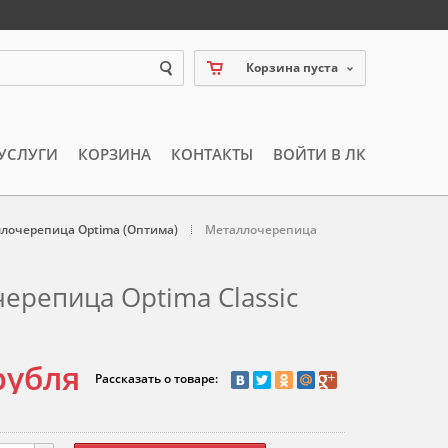
Корзина пуста
УСЛУГИ
КОРЗИНА
КОНТАКТЫ
ВОЙТИ В ЛК
лочерепица Optima (Оптима)
Металлочерепица
ерепица Optima Classic
рубля
Рассказать о товаре: