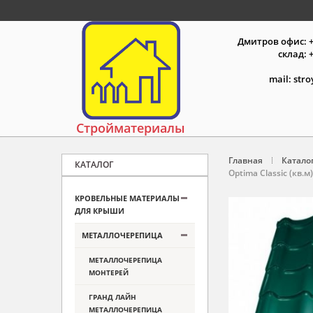
Дмитров офис: +7
склад: +
mail: str
Стройматериалы
Главная
Катало
КАТАЛОГ
Optima Classic (кв.м)
КРОВЕЛЬНЫЕ МАТЕРИАЛЫ
ДЛЯ КРЫШИ
МЕТАЛЛОЧЕРЕПИЦА
МЕТАЛЛОЧЕРЕПИЦА
МОНТЕРЕЙ
ГРАНД ЛАЙН
МЕТАЛЛОЧЕРЕПИЦА