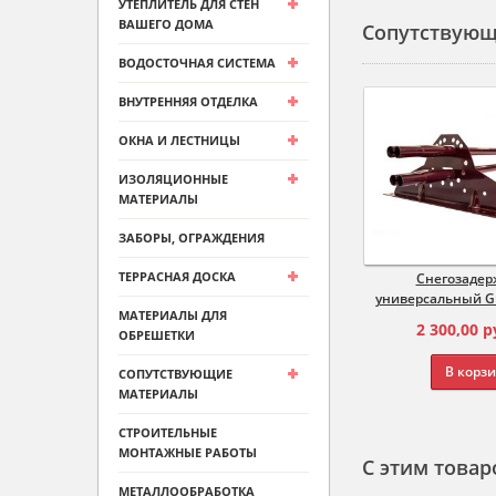
УТЕПЛИТЕЛЬ ДЛЯ СТЕН
ВАШЕГО ДОМА
Сопутствующ
ВОДОСТОЧНАЯ СИСТЕМА
ВНУТРЕННЯЯ ОТДЕЛКА
ОКНА И ЛЕСТНИЦЫ
ИЗОЛЯЦИОННЫЕ
МАТЕРИАЛЫ
ЗАБОРЫ, ОГРАЖДЕНИЯ
ТЕРРАСНАЯ ДОСКА
Снегозадер
универсальный Gr
МАТЕРИАЛЫ ДЛЯ
2 300,00
р
ОБРЕШЕТКИ
В корз
СОПУТСТВУЮЩИЕ
МАТЕРИАЛЫ
СТРОИТЕЛЬНЫЕ
МОНТАЖНЫЕ РАБОТЫ
С этим товар
МЕТАЛЛООБРАБОТКА