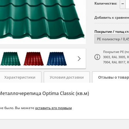
Количество:
Добавить к сравне
Покрытие / толщ ст
Покрытие РЕ (по
3003, RAL 3005, 
7004, RAL 8017, R
Характеристики
Условия доставки
Отзывы о товар
еталлочерепица Optima Classic (кв.м)
не было. Вы можете
оставить его первым