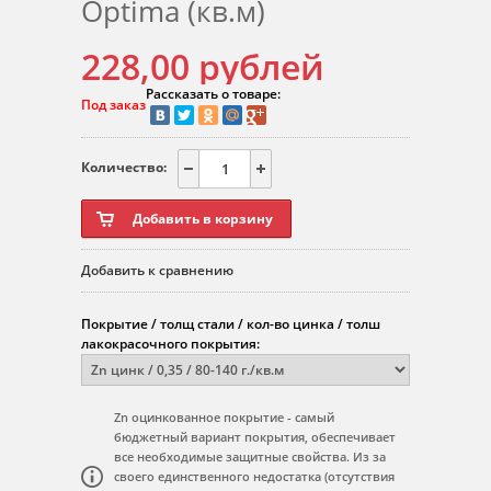
Optima (кв.м)
228,00
рублей
Рассказать о товаре:
Под заказ
Количество:
Добавить к сравнению
Покрытие / толщ стали / кол-во цинка / толш
лакокрасочного покрытия:
Zn оцинкованное покрытие - самый
бюджетный вариант покрытия, обеспечивает
все необходимые защитные свойства. Из за
своего единственного недостатка (отсутствия