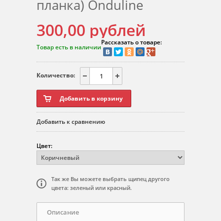
планка) Onduline
300,00
рублей
Рассказать о товаре:
Товар есть в наличии
Количество:
Добавить к сравнению
Цвет:
Так же Вы можете выбрать щипец другого
цвета: зеленый или красный.
Описание