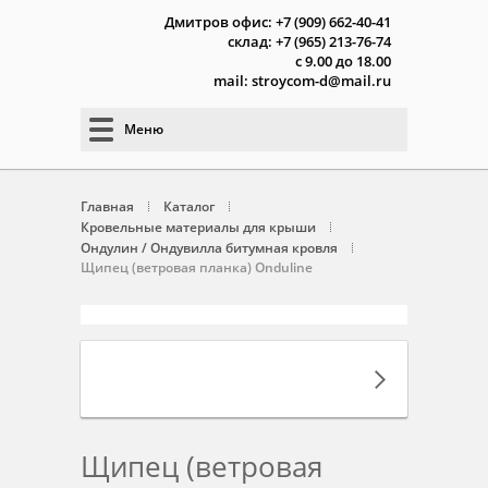
Дмитров офис: +7 (909) 662-40-41
склад: +7 (965) 213-76-74
с 9.00 до 18.00
mail: stroycom-d@mail.ru
Меню
Главная
Каталог
Кровельные материалы для крыши
Ондулин / Ондувилла битумная кровля
Щипец (ветровая планка) Onduline
Щипец (ветровая