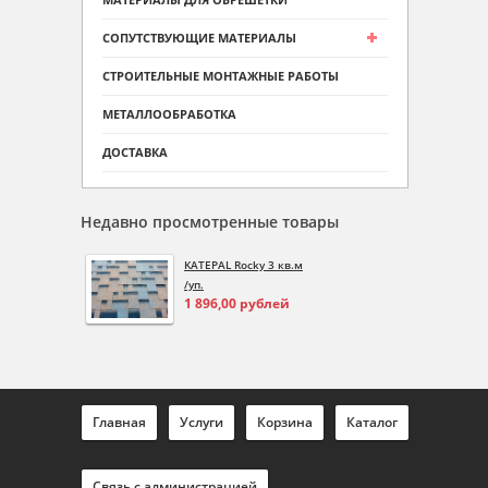
СОПУТСТВУЮЩИЕ МАТЕРИАЛЫ
СТРОИТЕЛЬНЫЕ МОНТАЖНЫЕ РАБОТЫ
МЕТАЛЛООБРАБОТКА
ДОСТАВКА
Недавно просмотренные товары
KATEPAL Rocky 3 кв.м
/уп.
1 896,00
рублей
Главная
Услуги
Корзина
Каталог
Связь с администрацией