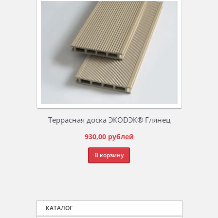
Террасная доска ЭКОDЭК® Глянец
Rock
930,00
рублей
В корзину
КАТАЛОГ