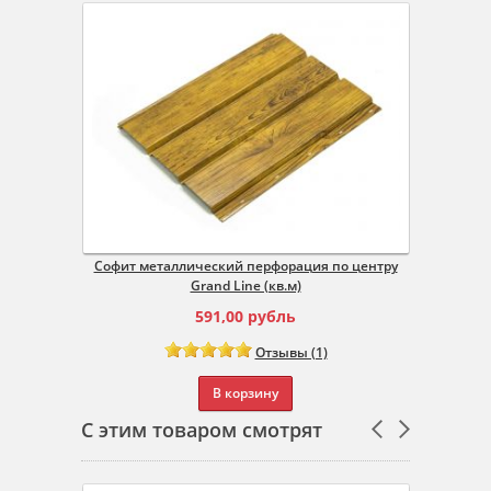
Cофит металлический перфорация по центру
Cофит
Grand Line (кв.м)
591,00
рубль
Отзывы (1)
В корзину
С этим товаром смотрят