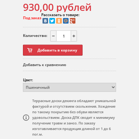
930,00
рублей
Рассказать о товаре:
Под заказ
Количество:
Добавить к сравнению
Цвет:
Террасные доски декинга обладают уникальной
фактурой и отсутствием скольжения. Хождение
по такому покрытию без обуви является
удовольствием. Доска ДПК сводит к минимуму
получение травм и заноз. По заказу
изготавливается продукция длиной от 1 до 6
пог.м.